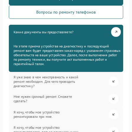
Вопросы по ремонту телефонов
Какие документы вы предоставляете?
На этапе приема устройства на диагностику и последующий
ремонт вам будет предоставлен заказ-наряд с указанием страховых
обязательств на ваше устройство. Далее, после выполнения работ
по ремонту техники, вы получите акт выполненных работ и
гарантийный талон.
Я уже знаю в чем неисправность и какой
ремонт необходим. Для чего проводить
диагностику?
Мне нужен срочный ремонт. Сможете
сделать?
Я хочу, чтобы мое устройство
ремонтировали при мне.
Я хочу, чтобы мое устройство
ремонтировалось только оригинальными