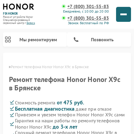
+7 (800) 301-55-83
Ежедневно, с 10:00 до 20:00
FIX-HONOR
+7 (800) 301-55-83
Ремонт устройств Honor
Специализированный
Звонок бесплатный по РФ
cервисный центр г.
Брянск
Мы ремонтируем
Позвонить
янске
Ремонт телефона Honor Honor X9c в Брянске
Ремонт телефона Honor Honor X9c
в Брянске
от 475 руб.
Стоимость ремонта
Бесплатная диагностика
даже при отказе
Привезем и увезем телефон Honor Honor X9c сами
Гарантия на наши работы по ремонту телефонов
до 3-х лет
Honor Honor X9c
Срочный ремонт телефонов Honor Honor X9c в