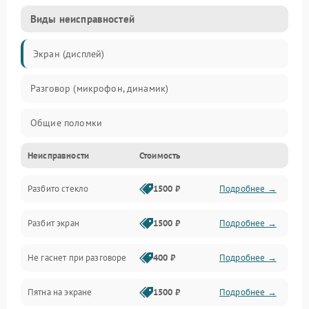
Виды неисправностей
Экран (дисплей)
Разговор (микрофон, динамик)
Общие поломки
Неисправности
Стоимость
Проблемы связи
Разбито стекло
1500 ₽
Подробнее →
Камеры
Разбит экран
1500 ₽
Подробнее →
Проблемы с дисплеем и сенсором
Не гаснет при разговоре
400 ₽
Подробнее →
Зарядка
Пятна на экране
1500 ₽
Подробнее →
Проблемы с питанием, зарядкой и аккумулятором