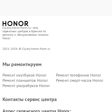
СЦ bry.honor-fixim.ru - сеть
сервисных центров в Брянске по
ремонту и обслуживанию техники
Honor
2021-2026 © СЦ bry.honor-fixim.ru
Мы ремонтируем
Ремонт ноутбуков Honor
Ремонт телефонов Honor
Ремонт планшетов Honor
Ремонт смарт-часов Honor
Ремонт ультрабуков Honor
Контакты сервис центра
Адрес сервисного центра Honor: