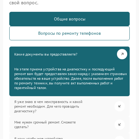
свой вопрос.
Общие вопросы
Вопросы по ремонту телефонов
Какие документы вы предоставляете?
На этапе приема устройства на диагностику и последующий
ремонт вам будет предоставлен заказ-наряд с указанием страховых
обязательств на ваше устройство. Далее, после выполнения работ
по ремонту техники, вы получите акт выполненных работ и
гарантийный талон.
Я уже знаю в чем неисправность и какой
ремонт необходим. Для чего проводить
диагностику?
Мне нужен срочный ремонт. Сможете
сделать?
Я хочу, чтобы мое устройство