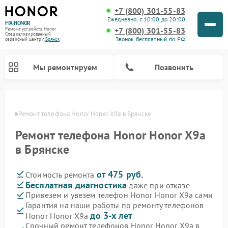
+7 (800) 301-55-83
Ежедневно, с 10:00 до 20:00
FIX-HONOR
+7 (800) 301-55-83
Ремонт устройств Honor
Специализированный
Звонок бесплатный по РФ
cервисный центр г.
Брянск
Мы ремонтируем
Позвонить
янске
Ремонт телефона Honor Honor X9a в Брянске
Ремонт телефона Honor Honor X9a
в Брянске
от 475 руб.
Стоимость ремонта
Бесплатная диагностика
даже при отказе
Привезем и увезем телефон Honor Honor X9a сами
Гарантия на наши работы по ремонту телефонов
до 3-х лет
Honor Honor X9a
Срочный ремонт телефонов Honor Honor X9a в