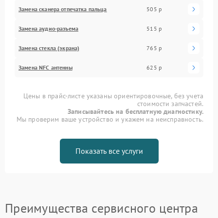
Замена сканера отпечатка пальца
505 р
Замена аудио-разъема
515 р
Замена стекла (экрана)
765 р
Замена NFC антенны
625 р
Цены в прайс-листе указаны ориентировочные, без учета
стоимости запчастей.
Записывайтесь на бесплатную диагностику.
Мы проверим ваше устройство и укажем на неисправность.
Показать все услуги
Преимущества сервисного центра