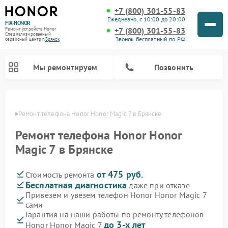
+7 (800) 301-55-83
Ежедневно, с 10:00 до 20:00
FIX-HONOR
+7 (800) 301-55-83
Ремонт устройств Honor
Специализированный
Звонок бесплатный по РФ
cервисный центр г.
Брянск
Мы ремонтируем
Позвонить
янске
Ремонт телефона Honor Honor Magic 7 в Брянске
Ремонт телефона Honor Honor
Magic 7 в Брянске
от 475 руб.
Стоимость ремонта
Бесплатная диагностика
даже при отказе
Привезем и увезем телефон Honor Honor Magic 7
сами
Гарантия на наши работы по ремонту телефонов
до 3-х лет
Honor Honor Magic 7