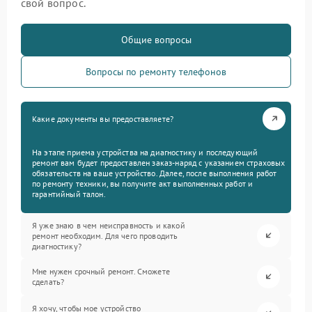
свой вопрос.
Общие вопросы
Вопросы по ремонту телефонов
Какие документы вы предоставляете?
На этапе приема устройства на диагностику и последующий
ремонт вам будет предоставлен заказ-наряд с указанием страховых
обязательств на ваше устройство. Далее, после выполнения работ
по ремонту техники, вы получите акт выполненных работ и
гарантийный талон.
Я уже знаю в чем неисправность и какой
ремонт необходим. Для чего проводить
диагностику?
Мне нужен срочный ремонт. Сможете
сделать?
Я хочу, чтобы мое устройство