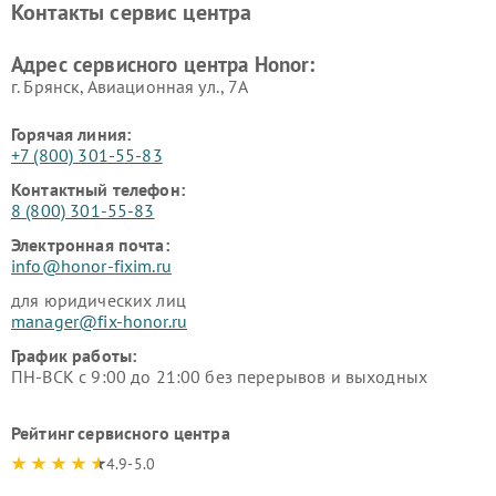
Контакты сервис центра
Адрес сервисного центра Honor:
г. Брянск, Авиационная ул., 7А
Горячая линия:
+7 (800) 301-55-83
Контактный телефон:
8 (800) 301-55-83
Электронная почта:
info@honor-fixim.ru
для юридических лиц
manager@fix-honor.ru
График работы:
ПН-ВСК с 9:00 до 21:00 без перерывов и выходных
Рейтинг сервисного центра
4.9-5.0