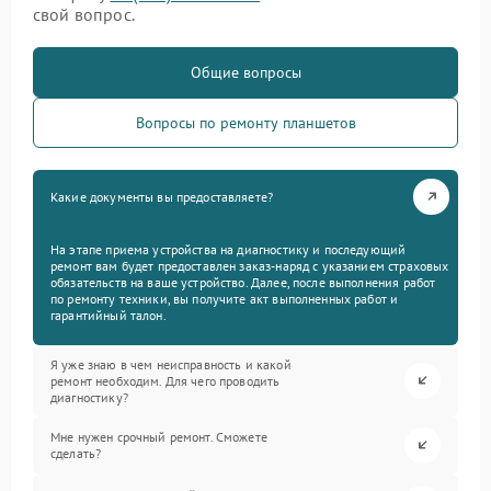
свой вопрос.
Общие вопросы
Вопросы по ремонту планшетов
Какие документы вы предоставляете?
На этапе приема устройства на диагностику и последующий
ремонт вам будет предоставлен заказ-наряд с указанием страховых
обязательств на ваше устройство. Далее, после выполнения работ
по ремонту техники, вы получите акт выполненных работ и
гарантийный талон.
Я уже знаю в чем неисправность и какой
ремонт необходим. Для чего проводить
диагностику?
Мне нужен срочный ремонт. Сможете
сделать?