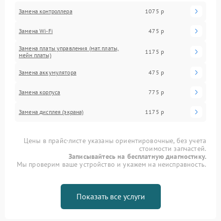
Замена контроллера
1075 р
Замена Wi-Fi
475 р
Замена платы управления (мат.платы,
1175 р
мейн платы)
Замена аккумулятора
475 р
Замена корпуса
775 р
Замена дисплея (экрана)
1175 р
Цены в прайс-листе указаны ориентировочные, без учета
стоимости запчастей.
Записывайтесь на бесплатную диагностику.
Мы проверим ваше устройство и укажем на неисправность.
Показать все услуги