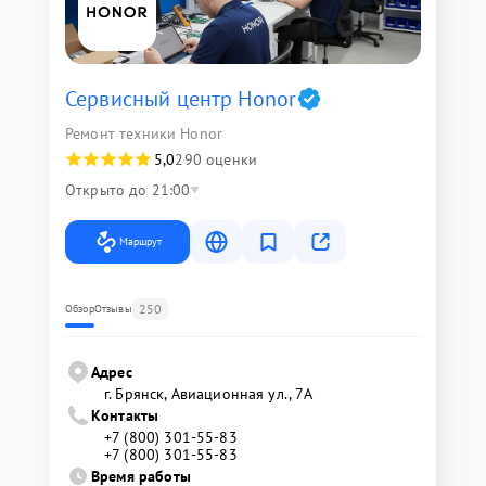
Сервисный центр Honor
Ремонт техники Honor
5,0
290 оценки
Открыто до 21:00
Маршрут
250
Обзор
Отзывы
Адрес
г. Брянск, Авиационная ул., 7А
Контакты
+7 (800) 301-55-83
+7 (800) 301-55-83
Время работы