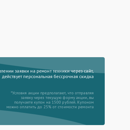
ении заявки на ремонт техники через сайт,
действует персональная бессрочная скидка
*Условия акции предполагают, что отправляя
заявку через текущую форму акции, вы
получаете купон на 1500 рублей. Купоном
можно оплатить до 25% от стоимости ремонта