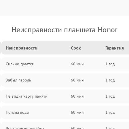
Неисправности планшета Honor
Неисправности
Срок
Гарантия
Сильно греется
60 мин
1 год
Забыл пароль
60 мин
1 год
Не видит карту памяти
60 мин
1 год
Попала вода
60 мин
1 год
Выскакивает ошибка
60 мин
1 год