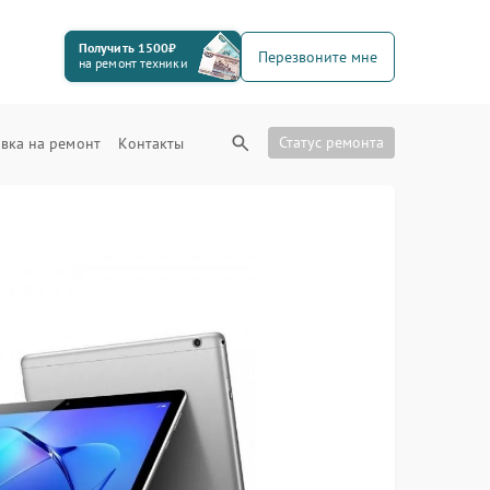
Получить 1500₽
Перезвоните мне
на ремонт техники
Статус ремонта
вка на ремонт
Контакты