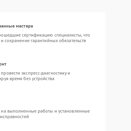
ванные мастера
прошедшие сертификацию специалисты, что
 и сохранение гарантийных обязательств
онт
провести экспресс-диагностику и
руя время без устройства
я на выполненные работы и установленные
еисправностей