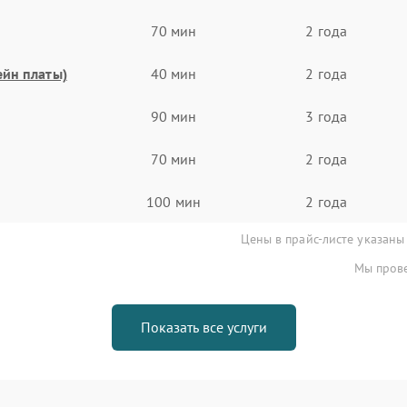
70 мин
2 года
ейн платы)
40 мин
2 года
90 мин
3 года
70 мин
2 года
100 мин
2 года
Цены в прайс-листе указаны
Мы прове
Показать все услуги