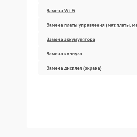
Замена Wi-Fi
Замена платы управления (мат.платы, м
Замена аккумулятора
Замена корпуса
Замена дисплея (экрана)