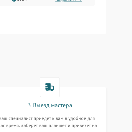
3. Выезд мастера
Наш специалист приедет к вам в удобное для
вас время. Заберет ваш планшет и привезет на