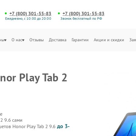
+7 (800) 301-55-83
+7 (800) 301-55-83
Ежедневно, с 10:00 до 20:00
Звонок бесплатный по РФ
ны
О нас
Отзывы
Доставка
Гарантии
Акции и скидки
Зая
or Play Tab 2
е
2 9.6 сами
до 3-
етов Honor Play Tab 2 9.6