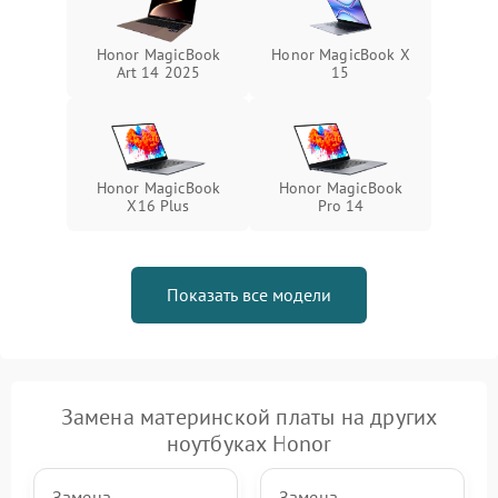
Honor MagicBook
Honor MagicBook X
Art 14 2025
15
Honor MagicBook
Honor MagicBook
X16 Plus
Pro 14
Показать все модели
Замена материнской платы на других
ноутбуках Honor
Замена
Замена