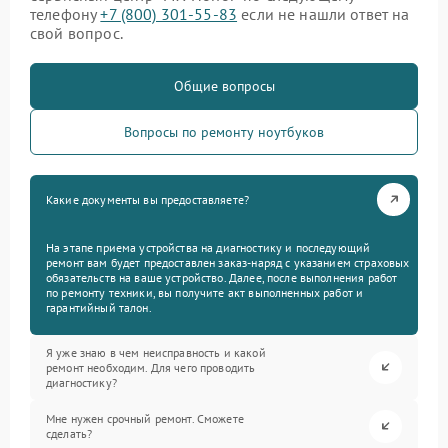
телефону
+7 (800) 301-55-83
если не нашли ответ на
свой вопрос.
Общие вопросы
Вопросы по ремонту ноутбуков
Какие документы вы предоставляете?
На этапе приема устройства на диагностику и последующий
ремонт вам будет предоставлен заказ-наряд с указанием страховых
обязательств на ваше устройство. Далее, после выполнения работ
по ремонту техники, вы получите акт выполненных работ и
гарантийный талон.
Я уже знаю в чем неисправность и какой
ремонт необходим. Для чего проводить
диагностику?
Мне нужен срочный ремонт. Сможете
сделать?