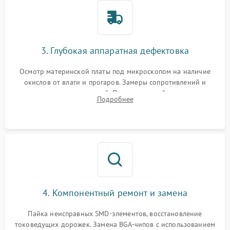
3. Глубокая аппаратная дефектовка
Осмотр материнской платы под микроскопом на наличие
окислов от влаги и прогаров. Замеры сопротивлений и
дежурных напряжений. Проверка цепей питания,
Подробнее
мультиконтроллера, процессора и видеочипа.
4. Компонентный ремонт и замена
Пайка неисправных SMD-элементов, восстановление
токоведущих дорожек. Замена BGA-чипов с использованием