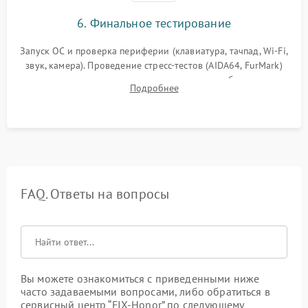
6. Финальное тестирование
Запуск ОС и проверка периферии (клавиатура, тачпад, Wi-Fi,
звук, камера). Проведение стресс-тестов (AIDA64, FurMark)
для контроля температурного режима и стабильности
Подробнее
системы под пиковой нагрузкой.
FAQ. Ответы на вопросы
Вы можете ознакомиться с приведенными ниже
часто задаваемыми вопросами, либо обратиться в
сервисный центр “FIX-Honor” по следующему