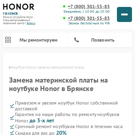
+7 (800) 301-55-83
Ежедневно, с 10:00 до 20:00
FIX-HONOR
+7 (800) 301-55-83
Ремонт устройств Honor
Специализированный
Звонок бесплатный по РФ
cервисный центр г.
Брянск
Мы ремонтируем
Позвонить
янске
Ноутбук Honor замена материнской платы
Замена материнской платы на
ноутбуке Honor в Брянске
Привезем и увезем ноутбук Honor собственной
доставкой
Гарантия на наши работы по ремонту ноутбуков
до 3-х лет
Honor
Срочный ремонт ноутбуков Honor в течении часа
20%
Скидка для вас до