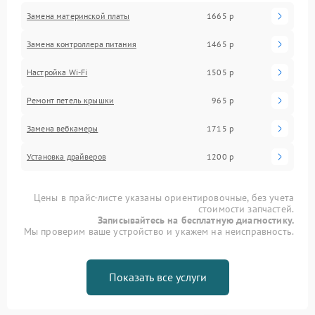
Замена материнской платы
1665 р
Замена контроллера питания
1465 р
Настройка Wi-Fi
1505 р
Ремонт петель крышки
965 р
Замена вебкамеры
1715 р
Установка драйверов
1200 р
Цены в прайс-листе указаны ориентировочные, без учета
стоимости запчастей.
Записывайтесь на бесплатную диагностику.
Мы проверим ваше устройство и укажем на неисправность.
Показать все услуги