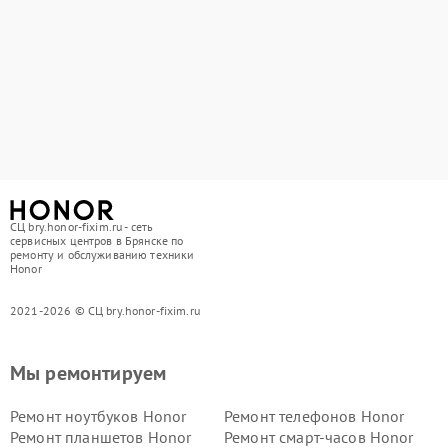
СЦ bry.honor-fixim.ru - сеть
сервисных центров в Брянске по
ремонту и обслуживанию техники
Honor
2021-2026 © СЦ bry.honor-fixim.ru
Мы ремонтируем
Ремонт ноутбуков Honor
Ремонт телефонов Honor
Ремонт планшетов Honor
Ремонт смарт-часов Honor