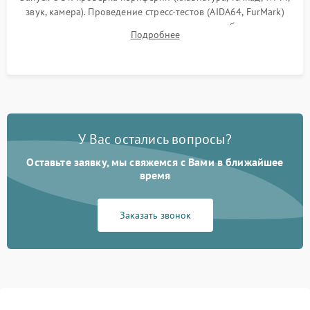
звук, камера). Проведение стресс-тестов (AIDA64, FurMark)
для контроля температурного режима и стабильности
Подробнее
системы под пиковой нагрузкой.
У Вас остались вопросы?
Оставьте заявку, мы свяжемся с Вами в ближайшее
время
Заказать звонок