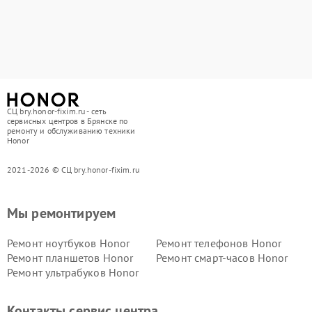
СЦ bry.honor-fixim.ru - сеть
сервисных центров в Брянске по
ремонту и обслуживанию техники
Honor
2021-2026 © СЦ bry.honor-fixim.ru
Мы ремонтируем
Ремонт ноутбуков Honor
Ремонт телефонов Honor
Ремонт планшетов Honor
Ремонт смарт-часов Honor
Ремонт ультрабуков Honor
Контакты сервис центра