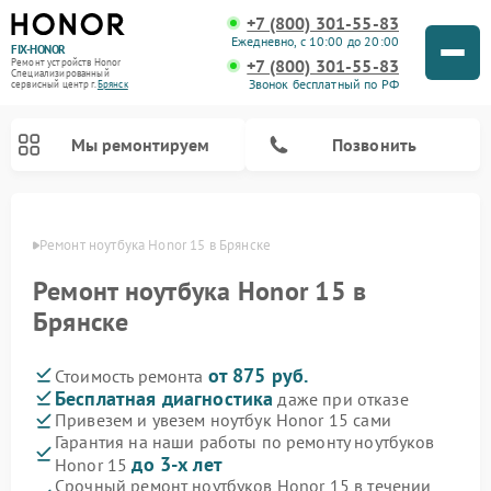
+7 (800) 301-55-83
Ежедневно, с 10:00 до 20:00
FIX-HONOR
+7 (800) 301-55-83
Ремонт устройств Honor
Специализированный
Звонок бесплатный по РФ
cервисный центр г.
Брянск
Мы ремонтируем
Позвонить
янске
Ремонт ноутбука Honor 15 в Брянске
Ремонт ноутбука Honor 15 в
Брянске
от 875 руб.
Стоимость ремонта
Бесплатная диагностика
даже при отказе
Привезем и увезем ноутбук Honor 15 сами
Гарантия на наши работы по ремонту ноутбуков
до 3-х лет
Honor 15
Срочный ремонт ноутбуков Honor 15 в течении