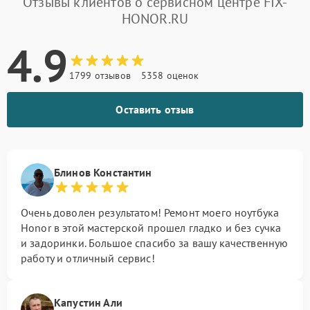
Отзывы клиентов о сервисном центре FIX-
HONOR.RU
4.9
1799 отзывов
5358 оценок
Оставить отзыв
Блинов Константин
Очень доволен результатом! Ремонт моего ноутбука
Honor в этой мастерской прошел гладко и без сучка
и задоринки. Большое спасибо за вашу качественную
работу и отличный сервис!
Капустин Али