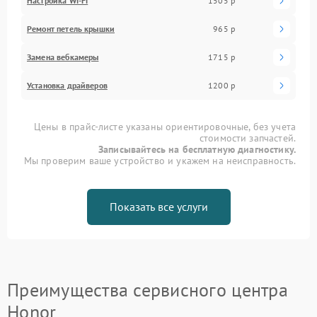
Настройка Wi-Fi
1505 р
Ремонт петель крышки
965 р
Замена вебкамеры
1715 р
Установка драйверов
1200 р
Цены в прайс-листе указаны ориентировочные, без учета
стоимости запчастей.
Записывайтесь на бесплатную диагностику.
Мы проверим ваше устройство и укажем на неисправность.
Показать все услуги
Преимущества сервисного центра
Honor