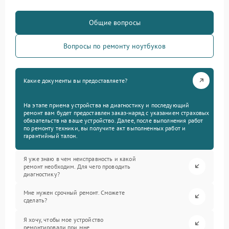
Общие вопросы
Вопросы по ремонту ноутбуков
Какие документы вы предоставляете?
На этапе приема устройства на диагностику и последующий
ремонт вам будет предоставлен заказ-наряд с указанием страховых
обязательств на ваше устройство. Далее, после выполнения работ
по ремонту техники, вы получите акт выполненных работ и
гарантийный талон.
Я уже знаю в чем неисправность и какой
ремонт необходим. Для чего проводить
диагностику?
Мне нужен срочный ремонт. Сможете
сделать?
Я хочу, чтобы мое устройство
ремонтировали при мне.