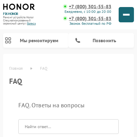
+7 (800) 301-55-83
Ежедневно, с 10:00 до 20:00
FIX-HONOR
+7 (800) 301-55-83
Ремонт устройств Honor
Специализированный
Звонок бесплатный по РФ
cервисный центр г.
Брянск
Мы ремонтируем
Позвонить
Главная
FAQ
FAQ
FAQ. Ответы на вопросы