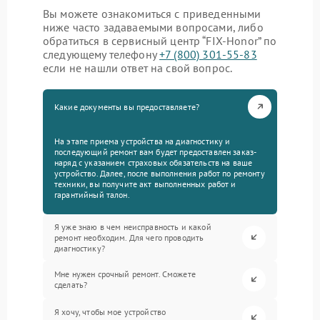
Вы можете ознакомиться с приведенными
ниже часто задаваемыми вопросами, либо
обратиться в сервисный центр “FIX-Honor” по
следующему телефону
+7 (800) 301-55-83
если не нашли ответ на свой вопрос.
Какие документы вы предоставляете?
На этапе приема устройства на диагностику и
последующий ремонт вам будет предоставлен заказ-
наряд с указанием страховых обязательств на ваше
устройство. Далее, после выполнения работ по ремонту
техники, вы получите акт выполненных работ и
гарантийный талон.
Я уже знаю в чем неисправность и какой
ремонт необходим. Для чего проводить
диагностику?
Мне нужен срочный ремонт. Сможете
сделать?
Я хочу, чтобы мое устройство